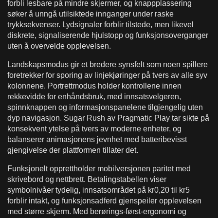
forbli lesbare på mindre skjermer, og knappplassering
søker å unngå utilsiktede innganger under raske
trykksekvenser. Lydsignaler forblir tilstede, men likevel
diskrete, signaliserende hjulstopp og funksjonsoverganger
uten å overvelde opplevelsen.
Landskapsmodus gir et bredere synsfelt som noen spillere
foretrekker for sporing av linjekjøringer på tvers av alle syv
kolonnene. Portrettmodus holder kontrollene innen
rekkevidde for enhåndsbruk, med innsatsvelgeren,
spinnknappen og informasjonspanelene tilgjengelig uten
dyp navigasjon. Sugar Rush av Pragmatic Play tar sikte på
konsekvent ytelse på tvers av moderne enheter, og
balanserer animasjonens jevnhet med batteribevisst
gjengivelse der plattformen tillater det.
Funksjonelt opprettholder mobilversjonen paritet med
skrivebord og nettbrett. Betalingstabellen viser
symbolnivåer tydelig, innsatsområdet på kr0,20 til kr5
forblir intakt, og funksjonsadferd gjenspeiler opplevelsen
med større skjerm. Med berørings-først-ergonomi og