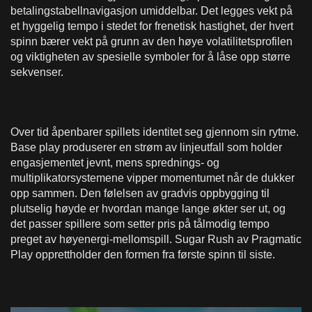
betalingstabellnavigasjon umiddelbar. Det legges vekt på
et hyggelig tempo i stedet for frenetisk hastighet, der hvert
spinn bærer vekt på grunn av den høye volatilitetsprofilen
og viktigheten av spesielle symboler for å låse opp større
sekvenser.
Over tid åpenbarer spillets identitet seg gjennom sin rytme.
Base play produserer en strøm av linjeutfall som holder
engasjementet jevnt, mens sprednings- og
multiplikatorsystemene vipper momentumet når de dukker
opp sammen. Den følelsen av gradvis oppbygging til
plutselig høyde er hvordan mange lange økter ser ut, og
det passer spillere som setter pris på tålmodig tempo
preget av høyenergi-mellomspill. Sugar Rush av Pragmatic
Play opprettholder den formen fra første spinn til siste.