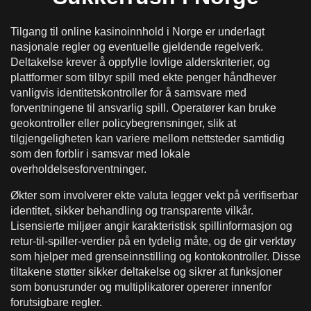
Tilgang til online kasinoinnhold i Norge er underlagt
nasjonale regler og eventuelle gjeldende regelverk.
Deltakelse krever å oppfylle lovlige alderskriterier, og
plattformer som tilbyr spill med ekte penger håndhever
vanligvis identitetskontroller for å samsvare med
forventningene til ansvarlig spill. Operatører kan bruke
geokontroller eller policybegrensninger, slik at
tilgjengeligheten kan variere mellom nettsteder samtidig
som den forblir i samsvar med lokale
overholdelsesforventninger.
Økter som involverer ekte valuta legger vekt på verifiserbar
identitet, sikker behandling og transparente vilkår.
Lisensierte miljøer angir karakteristisk spillinformasjon og
retur-til-spiller-verdier på en tydelig måte, og de gir verktøy
som hjelper med grenseinnstilling og kontokontroller. Disse
tiltakene støtter sikker deltakelse og sikrer at funksjoner
som bonusrunder og multiplikatorer opererer innenfor
forutsigbare regler.