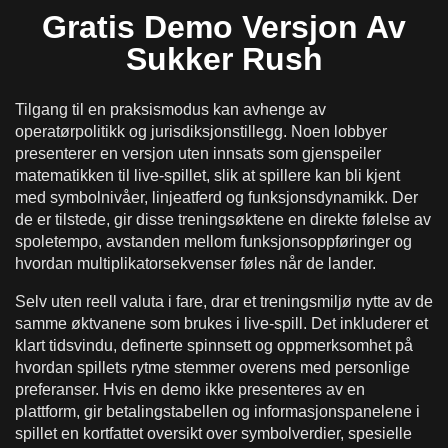
Gratis Demo Versjon Av
Sukker Rush
Tilgang til en praksismodus kan avhenge av
operatørpolitikk og jurisdiksjonstillegg. Noen lobbyer
presenterer en versjon uten innsats som gjenspeiler
matematikken til live-spillet, slik at spillere kan bli kjent
med symbolnivåer, linjeatferd og funksjonsdynamikk. Der
de er tilstede, gir disse treningsøktene en direkte følelse av
spoletempo, avstanden mellom funksjonsoppføringer og
hvordan multiplikatorsekvenser føles når de lander.
Selv uten reell valuta i fare, drar et treningsmiljø nytte av de
samme øktvanene som brukes i live-spill. Det inkluderer et
klart tidsvindu, definerte spinnsett og oppmerksomhet på
hvordan spillets rytme stemmer overens med personlige
preferanser. Hvis en demo ikke presenteres av en
plattform, gir betalingstabellen og informasjonspanelene i
spillet en kortfattet oversikt over symbolverdier, spesielle