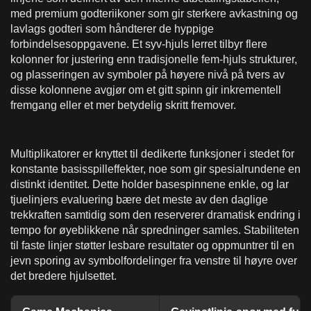
med premium godteriikoner som gir sterkere avkastning og
lavlags godteri som håndterer de hyppige
forbindelsesoppgavene. Et syv-hjuls lerret tilbyr flere
kolonner for justering enn tradisjonelle fem-hjuls strukturer,
og plasseringen av symboler på høyere nivå på tvers av
disse kolonnene avgjør om et gitt spinn gir inkrementell
fremgang eller et mer betydelig skritt fremover.
Multiplikatorer er knyttet til dedikerte funksjoner i stedet for
konstante basisspilleffekter, noe som gir spesialrundene en
distinkt identitet. Dette holder basespinnene enkle, og lar
tjuelinjers evaluering bære det meste av den daglige
trekkraften samtidig som den reserverer dramatisk endring i
tempo for øyeblikkene når spredninger samles. Stabiliteten
til faste linjer støtter lesbare resultater og oppmuntrer til en
jevn sporing av symbolfordelinger fra venstre til høyre over
det bredere hjulsettet.