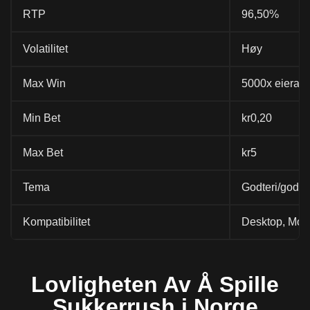
RTP
96,50%
Volatilitet
Høy
Max Win
5000x eieran
Min Bet
kr0,20
Max Bet
kr5
Tema
Godteri/godter
Kompatibilitet
Desktop, Mobil
Lovligheten Av Å Spille
Sukkerrush i Norge