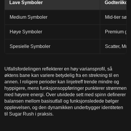
Lave Symboler
Godteriikon
Medium Symboler
Mid-tier søt
Høye Symboler
Premium god
Spesielle Symboler
Scatter, Mult
Utfallsfordelingen reflekterer en høy variansprofil, så
øktens bane kan variere betydelig fra en strekning til en
annen. I roligere perioder kan linjetreff trende mindre og
hyppigere, mens funksjonsoppføringer punkterer strømmen
med høyere energi. Over utvidede sett med spinn definerer
balansen mellom basisutfall og funksjonsledede bølger
opplevelsen, og den dynamikken underbygger identiteten
til Sugar Rush i praksis.