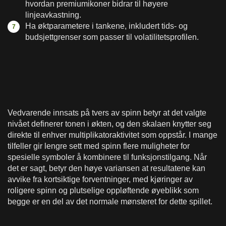
hvordan premiumikoner bidrar til høyere
linjeavkastning.
Ha øktparametere i tankene, inkludert tids- og
budsjettgrenser som passer til volatilitetsprofilen.
Vedvarende innsats på tvers av spinn betyr at det valgte
nivået definerer tonen i økten, og den skalaen knytter seg
direkte til enhver multiplikatoraktivitet som oppstår. I mange
tilfeller gir lengre sett med spinn flere muligheter for
spesielle symboler å kombinere til funksjonstilgang. Når
det er sagt, betyr den høye variansen at resultatene kan
avvike fra kortsiktige forventninger, med kjøringer av
roligere spinn og plutselige oppløftende øyeblikk som
begge er en del av det normale mønsteret for dette spillet.