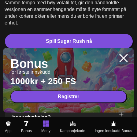
samme tempo med høy volatilitet, gir den håndholdte
versjonen en sammenhengende måte å nyte formatet på
under kortere økter eller mens du er borte fra en primær
enhet.
Spill Sugar Rush nå
Bonus
FAQ
for første innskudd
1000kr + 250 FS
Hva er hjulet og gevinstlinjestrukturen i
dette spillet?
Registrer
Inkluderer Sugar Rush en
bonusfunksjon?
App
Bonus
Meny
Kampanjekode
Ingen Innskudd Bonus
Hva er overskriftsparametrene for RTP og