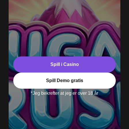
Spill i Casino
Spill Demo gratis
*Jeg bekrefter at jeg er over 18 år