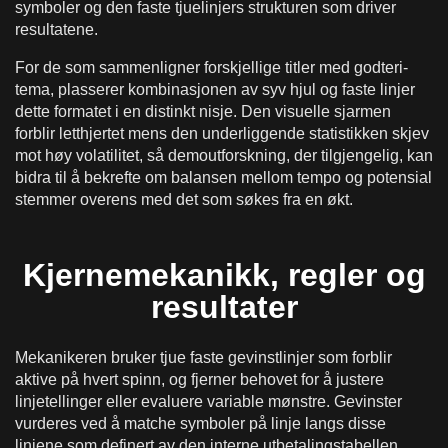
symboler og den faste tjuelinjers strukturen som driver
resultatene.
For de som sammenligner forskjellige titler med godteri-
tema, plasserer kombinasjonen av syv hjul og faste linjer
dette formatet i en distinkt nisje. Den visuelle sjarmen
forblir letthjertet mens den underliggende statistikken skjev
mot høy volatilitet, så demoutforskning, der tilgjengelig, kan
bidra til å bekrefte om balansen mellom tempo og potensial
stemmer overens med det som søkes fra en økt.
Kjernemekanikk, regler og
resultater
Mekanikeren bruker tjue faste gevinstlinjer som forblir
aktive på hvert spinn, og fjerner behovet for å justere
linjetellinger eller evaluere variable mønstre. Gevinster
vurderes ved å matche symboler på linje langs disse
linjene som definert av den interne utbetalingstabellen,